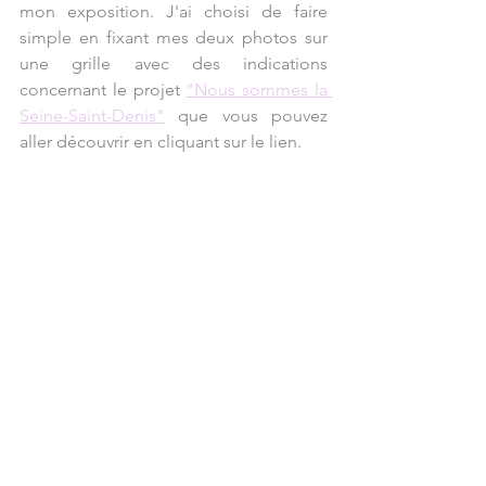
mon exposition. J'ai choisi de faire 
simple en fixant mes deux photos sur 
une grille avec des indications 
concernant le projet 
"Nous sommes la 
Seine-Saint-Denis"
 que vous pouvez 
aller découvrir en cliquant sur le lien.