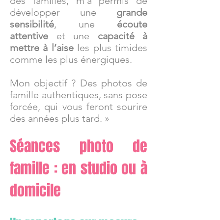
des familles, m’a permis de
développer une
grande
sensibilité
, une
écoute
attentive
et une
capacité à
mettre à l’aise
les plus timides
comme les plus énergiques.
Mon objectif ? Des photos de
famille authentiques, sans pose
forcée, qui vous feront sourire
des années plus tard. »
Séances photo de
famille : en studio ou à
domicile