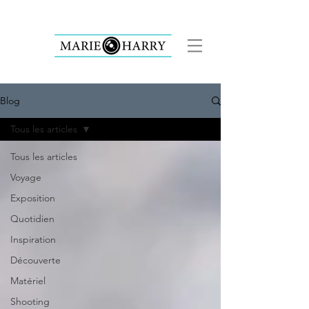
Blog
Tous les articles
Tous les articles
Voyage
Exposition
Quotidien
Inspiration
Découverte
Matériel
Shooting