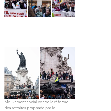
Mouvement social contre la réforme 
des retraites proposée par le 