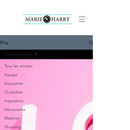
Blog
Tous les articles
Tous les articles
Voyage
Exposition
Quotidien
Inspiration
Découverte
Matériel
Shooting