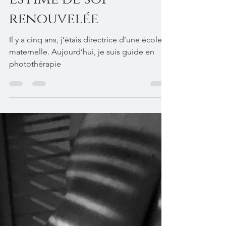
estime de soi
renouvelée
Il y a cinq ans, j’étais directrice d’une école
maternelle. Aujourd’hui, je suis guide en
photothérapie