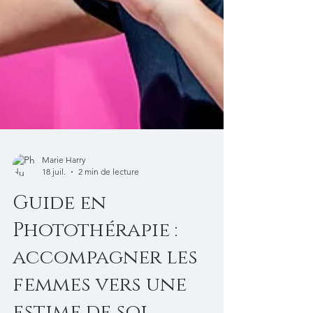
Marie Harry
18 juil.
2 min de lecture
Guide en
Photothérapie :
accompagner les
femmes vers une