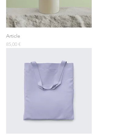
Article
Prix
85,00 €