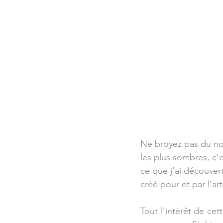
Ne broyez pas du no
les plus sombres, c’e
ce que j’ai découver
créé pour et par l’ar
Tout l’intérêt de cet