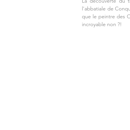
La découverte du tr
l'abbatiale de Conqu
que le peintre des Ou
incroyable non ?!