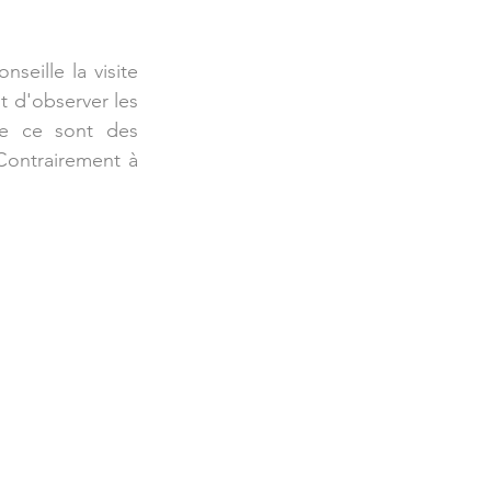
eille la visite 
t d'observer les 
ue ce sont des 
Contrairement à 