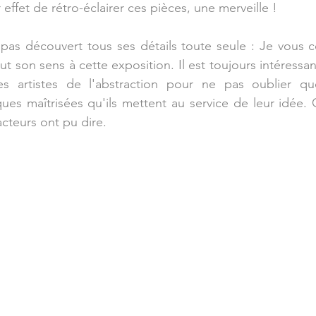
effet de rétro-éclairer ces pièces, une merveille !
pas découvert tous ses détails toute seule : Je vous cons
 son sens à cette exposition. Il est toujours intéressan
es artistes de l'abstraction pour ne pas oublier q
es maîtrisées qu'ils mettent au service de leur idée. 
acteurs ont pu dire.