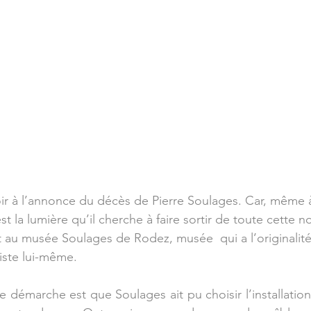
ir à l’annonce du décès de Pierre Soulages. Car, même 
st la lumière qu’il cherche à faire sortir de toute cette no
t au musée Soulages de Rodez, musée  qui a l’originalité
tiste lui-même. 
te démarche est que Soulages ait pu choisir l’installati