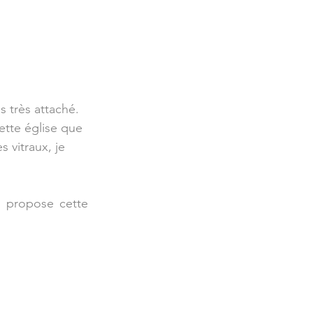
s très attaché. 
ette église que 
 vitraux, je 
 propose cette 