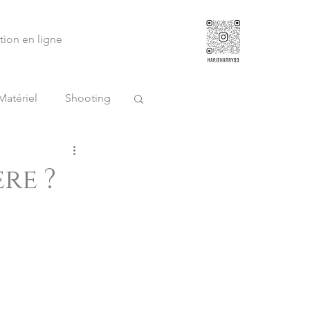
tion en ligne
Matériel
Shooting
tion
re ?
famille
Mariage