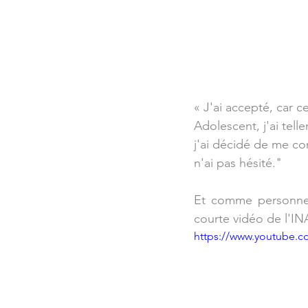
« J'ai accepté, car ce
Adolescent, j'ai tell
j'ai décidé de me con
n'ai pas hésité."
Et comme personne n
courte vidéo de l'INA
https://www.youtube.