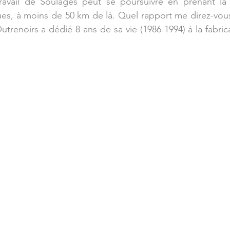
avail de Soulages peut se poursuivre en prenant la ro
es, à moins de 50 km de là. Quel rapport me direz-vous
trenoirs a dédié 8 ans de sa vie (1986-1994) à la fabrica