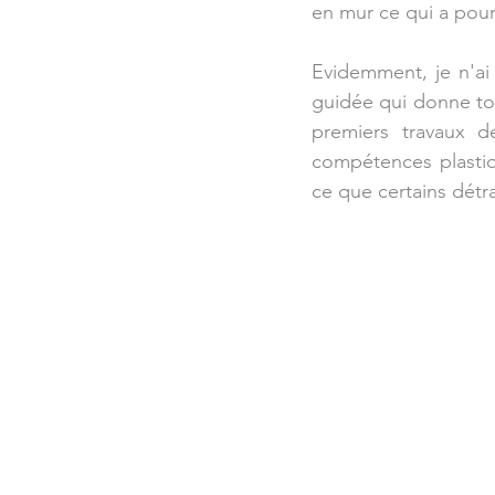
en mur ce qui a pour 
Evidemment, je n'ai 
guidée qui donne tout
premiers travaux d
compétences plastiqu
ce que certains détr