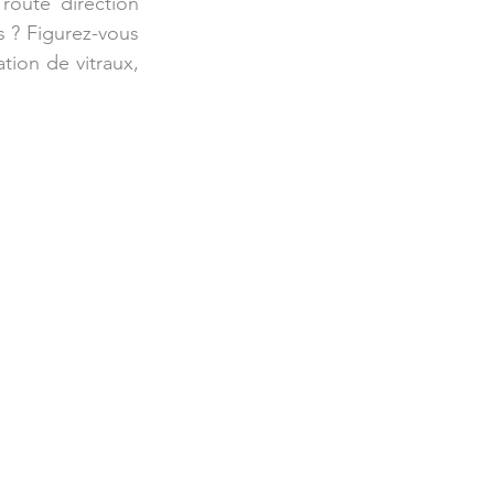
ute direction  
 ? Figurez-vous 
tion de vitraux, 