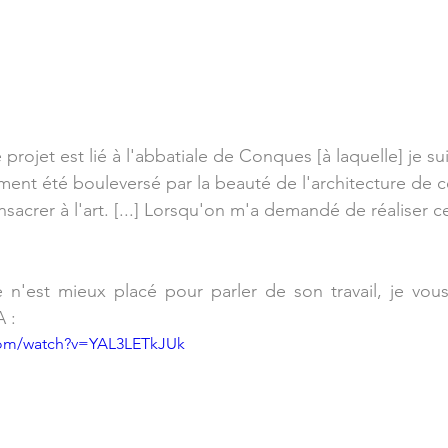
 projet est lié à l'abbatiale de Conques [à laquelle] je sui
ement été bouleversé par la beauté de l'architecture de c
sacrer à l'art. [...] Lorsqu'on m'a demandé de réaliser ces
'est mieux placé pour parler de son travail, je vous
 : 
com/watch?v=YAL3LETkJUk