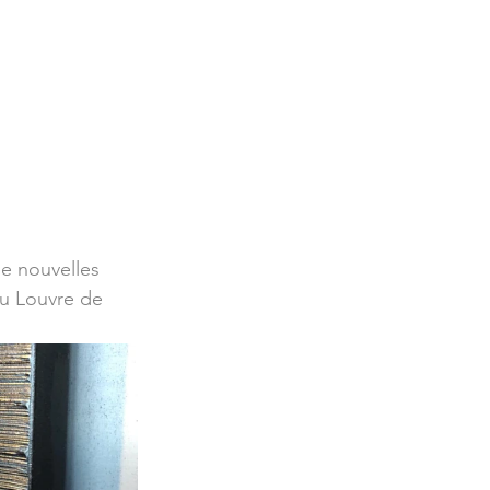
de nouvelles 
 au Louvre de 